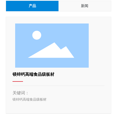
产品
新闻
镁锌钙高端食品级板材
关键词：
镁锌钙高端食品级板材