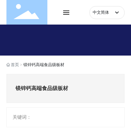
中文简体
English
首页
中文简体
走进明镁
产品中心
首页
镁锌钙高端食品级板材
企业实力
项目案例
镁锌钙高端食品级板材
新闻动态
关键词：
联系我们