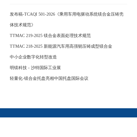
发布稿-TCAQI 501-2026《乘用车用电驱动系统镁合金压铸壳
体技术规范》
TTMAC 219-2025 镁合金表面处理技术规范
TTMAC 218-2025 新能源汽车用高强韧压铸成型镁合金
中小企业数字化转型改造
明镁科技 - 沙特国际工业展
轻量化-镁合金托盘亮相中国托盘国际会议
版权所有©河南明镁镁业科技有限公司
豫ICP备2021012180号-2