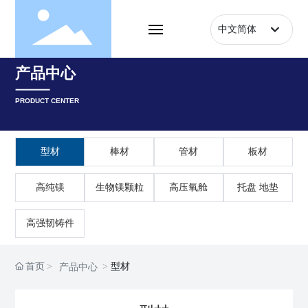
中文简体
English
首页
产品中心
中文简体
走进明镁
PRODUCT CENTER
产品中心
型材
棒材
管材
板材
企业实力
高纯镁
生物镁颗粒
高压氧舱
托盘 地垫
项目案例
高强韧铸件
新闻动态
首页
型材
产品中心
联系我们