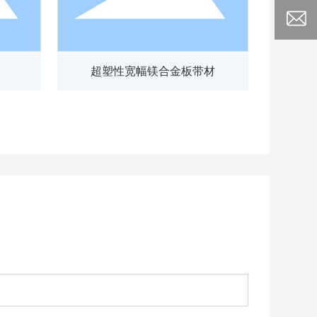
超塑性宽幅镁合金板带材