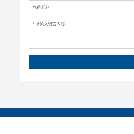
走进明镁
产品中心
企业实力