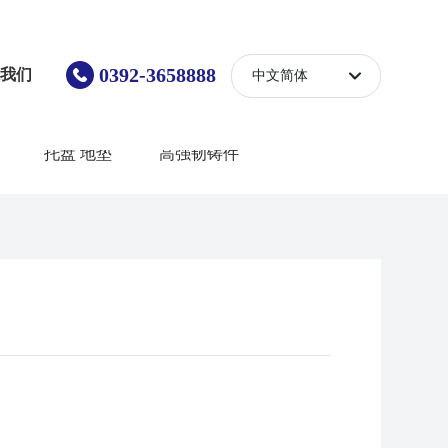
0392-3658888
系我们
中文简体
English
托盘 地垫
高强韧铸件
中文简体