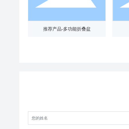
镁焊丝
推荐产品-多功能折叠盆