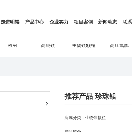
走进明镁
产品中心
企业实力
项目案例
新闻动态
联
板材
高纯镁
生物镁颗粒
高压氧舱
+
推荐产品-珍珠镁
所属分类：
生物镁颗粒
产品简介