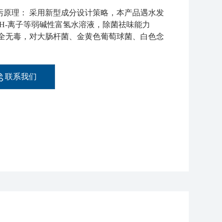
污原理： 采用新型成分设计策略，本产品遇水发
OH-离子等弱碱性富氢水溶液，除菌祛味能力
全无毒，对大肠杆菌、金黄色葡萄球菌、白色念
。
联系我们