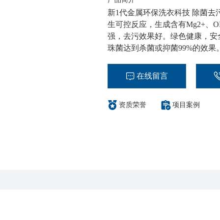
新1代金属环保洗衣科技 除菌去
生可控反应，生成含有Mg2+、
强，去污效果好。绿色健康，安
珠菌达到杀菌或抑菌99%的效果
在线留言
资质荣誉
项目案例