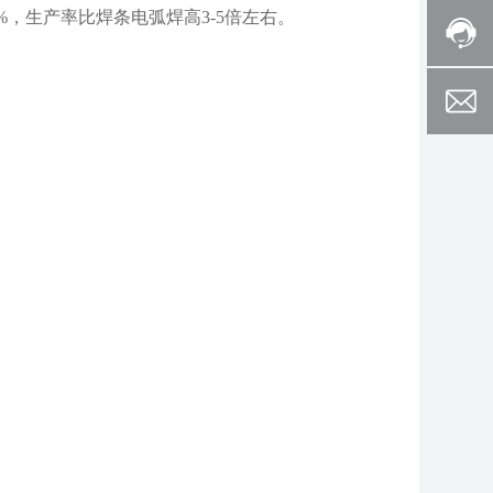
，生产率比焊条电弧焊高3-5倍左右。