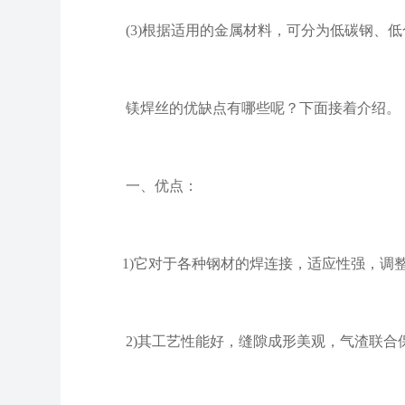
(3)根据适用的金属材料，可分为低碳钢、低
镁焊丝的优缺点有哪些呢？下面接着介绍。
一、优点：
1)它对于各种钢材的焊连接，适应性强，调整
2)其工艺性能好，缝隙成形美观，气渣联合