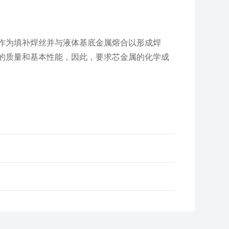
作为填补焊丝并与液体基底金属熔合以形成焊
的质量和基本性能，因此，要求芯金属的化学成