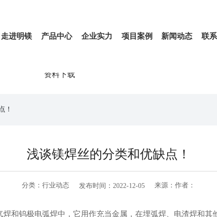
走进明镁
产品中心
企业实力
项目案例
新闻动态
联
资料下载
点！
浅谈镁焊丝的分类和优缺点！
分类：
行业动态
来源：
作者：
发布时间：2022-12-05
和钨极电弧焊中，它用作充当金属，在埋弧焊、电渣焊和其他