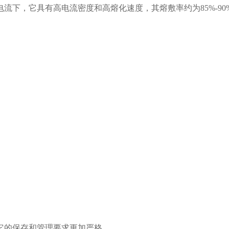
下，它具有高电流密度和高熔化速度，其熔敷率约为85%-90%
它的保存和管理要求更加严格。