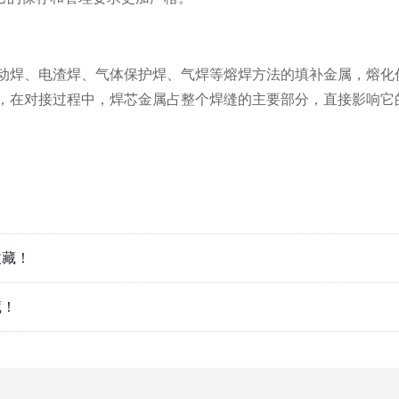
焊、电渣焊、气体保护焊、气焊等熔焊方法的填补金属，熔化
，在对接过程中，焊芯金属占整个焊缝的主要部分，直接影响它
收藏！
藏！