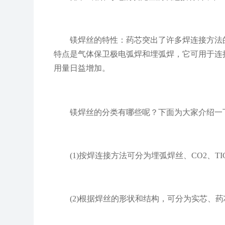
镁焊丝的特性：药芯突出了许多焊连接方法的
特点是气体保卫极电弧焊和埋弧焊，它可用于连
用量日益增加。
镁焊丝的分类有哪些呢？下面为大家介绍一
(1)按焊连接方法可分为埋弧焊丝、CO2、TI
(2)根据焊丝的形状和结构，可分为实芯、药