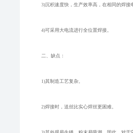
3)沉积速度快，生产效率高，在相同的焊接电流
4)可采用大电流进行全位置焊接。
二、缺点：
1)其制造工艺复杂。
2)焊接时，送丝比实心焊丝更困难。
3)其外观易生锈，粉末易吸潮，因此，对于