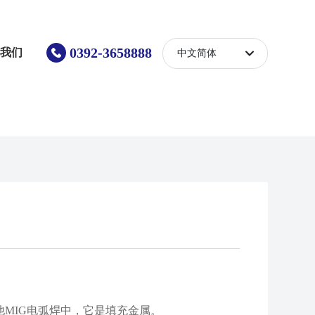
0392-3658888
系我们
中文简体
English
中文简体
MIG电弧焊中，它是填充金属。