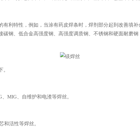
有利特性，例如，当涂有药皮焊条时，焊剂部分起到改善填补
接碳钢、低合金高强度钢、高强度调质钢、不锈钢和硬面耐磨钢
下。
G、MIG、自维护和电渣等焊丝。
芯和活性等焊丝。