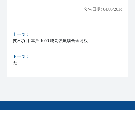
公告日期: 04/05/2018
上一页：
技术项目 年产 1000 吨高强度镁合金薄板
下一页：
无
版权所有©河南明镁镁业科技有限公司
豫ICP备2021012180号-2
网站建设：中企动力
郑州
支持IPV6
SEO